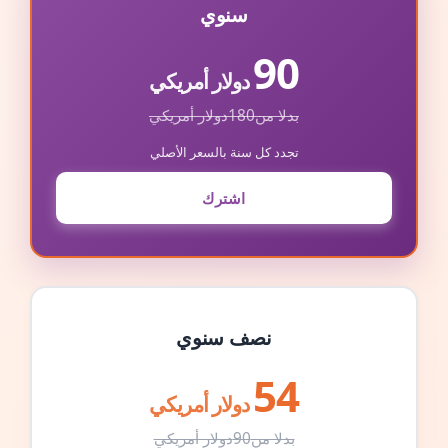
سنوي
90
دولار أمريكي
بدلا من
180
دولار أمريكي
تجدد كل سنة بالسعر الأصلي
اشترك
نصف سنوي
54
دولار أمريكي
بدلا من
90
دولار أمريكي