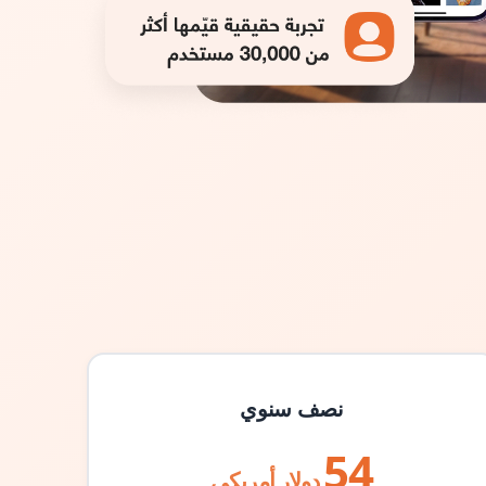
نصف سنوي
54
دولار أمريكي