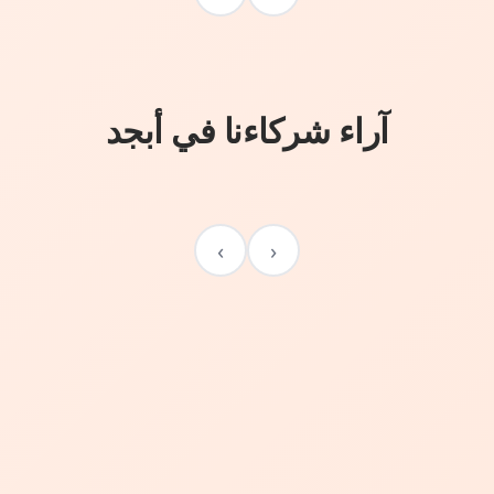
آراء شركاءنا في أبجد
›
‹