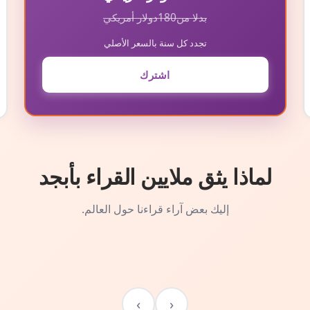
بدلا من
180
دولار أمريكي
تجدد كل سنة بالسعر الأصلي
اشترك
لماذا يثق ملايين القراء بأبجد
إليك بعض آراء قراءنا حول العالم.
›
‹