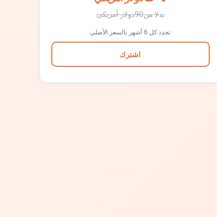
بدلا من
90
دولار أمريكي
تجدد كل 6 أشهر بالسعر الأصلي
اشترك