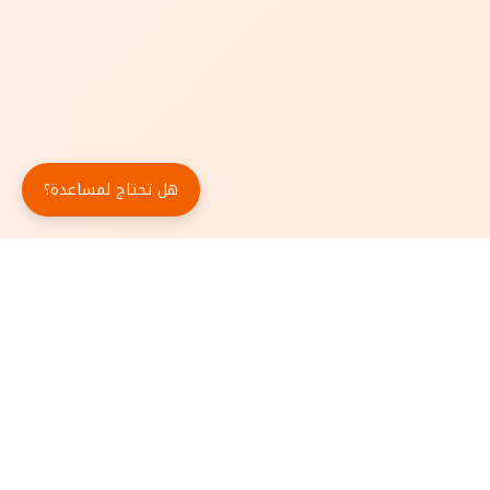
هل تحتاج لمساعدة؟
حمّل تطبيق أبجد مجاناً