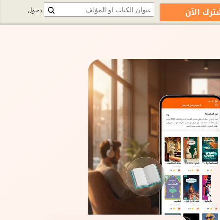
ترك الآن
دخول