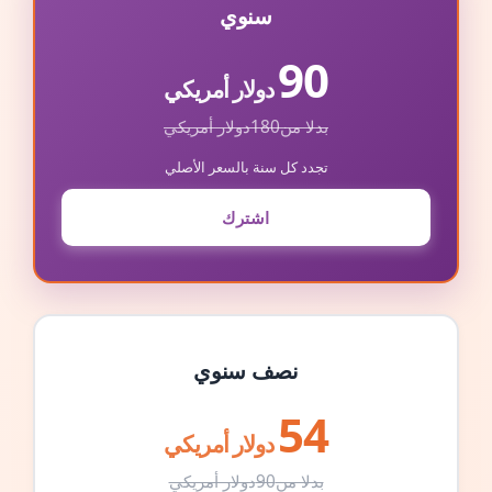
سنوي
90
دولار أمريكي
بدلا من
180
دولار أمريكي
تجدد كل سنة بالسعر الأصلي
اشترك
نصف سنوي
54
دولار أمريكي
بدلا من
90
دولار أمريكي