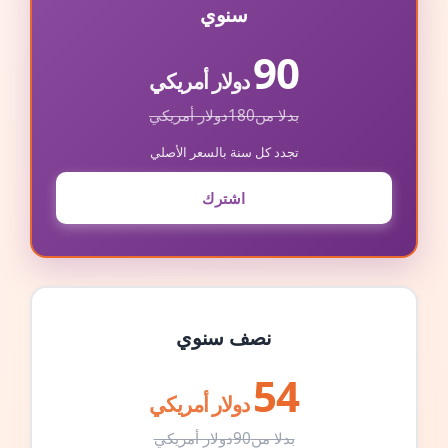
سنوي
90
دولار أمريكي
بدلا من
180
دولار أمريكي
تجدد كل سنة بالسعر الأصلي
اشترك
نصف سنوي
54
دولار أمريكي
بدلا من
90
دولار أمريكي