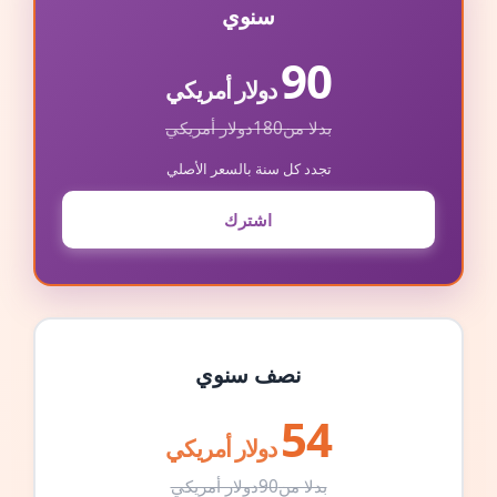
سنوي
90
دولار أمريكي
بدلا من
180
دولار أمريكي
تجدد كل سنة بالسعر الأصلي
اشترك
نصف سنوي
54
دولار أمريكي
بدلا من
90
دولار أمريكي