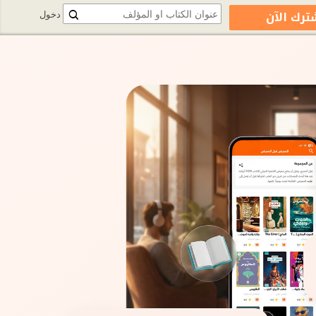
ترك الآن
دخول