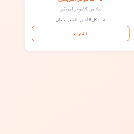
بدلا من
90
دولار أمريكي
تجدد كل 6 أشهر بالسعر الأصلي
اشترك