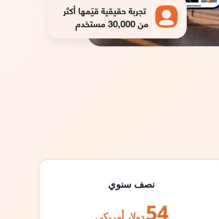
نصف سنوي
54
دولار أمريكي