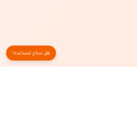
هل تحتاج لمساعدة؟
حمّل تطبيق أبجد مجاناً