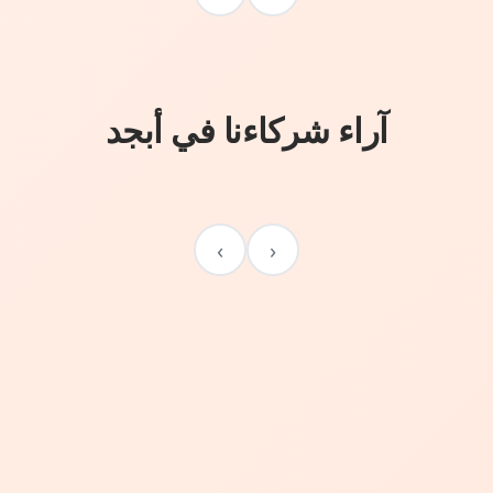
آراء شركاءنا في أبجد
›
‹