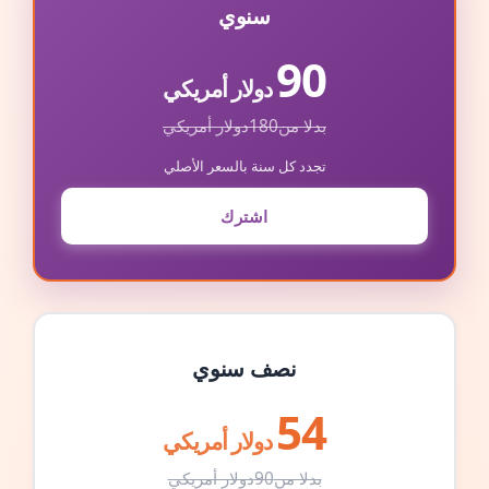
سنوي
90
دولار أمريكي
بدلا من
180
دولار أمريكي
تجدد كل سنة بالسعر الأصلي
اشترك
نصف سنوي
54
دولار أمريكي
بدلا من
90
دولار أمريكي