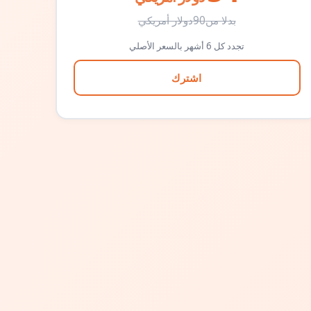
بدلا من
90
دولار أمريكي
تجدد كل 6 أشهر بالسعر الأصلي
اشترك