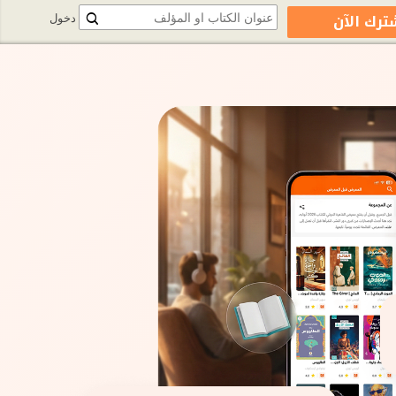
ترك الآن
دخول