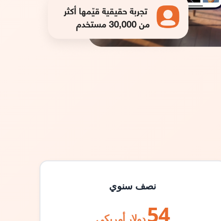
نصف سنوي
54
دولار أمريكي