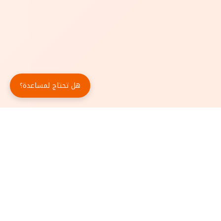
هل تحتاج لمساعدة؟
حمّل تطبيق أبجد مجاناً