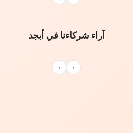
آراء شركاءنا في أبجد
›
‹