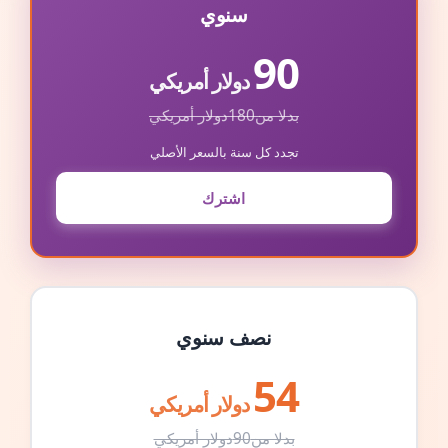
سنوي
90
دولار أمريكي
بدلا من
180
دولار أمريكي
تجدد كل سنة بالسعر الأصلي
اشترك
نصف سنوي
54
دولار أمريكي
بدلا من
90
دولار أمريكي