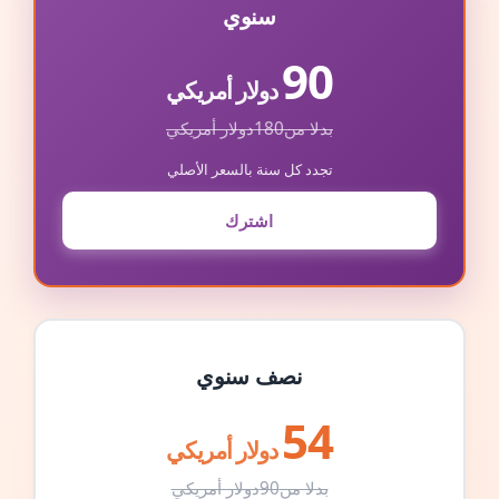
سنوي
90
دولار أمريكي
بدلا من
180
دولار أمريكي
تجدد كل سنة بالسعر الأصلي
اشترك
نصف سنوي
54
دولار أمريكي
بدلا من
90
دولار أمريكي