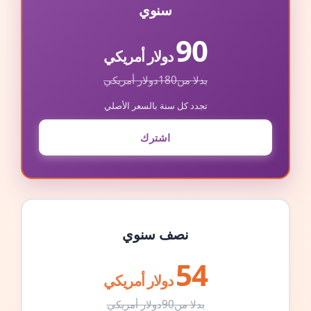
سنوي
90
دولار أمريكي
بدلا من
180
دولار أمريكي
تجدد كل سنة بالسعر الأصلي
اشترك
نصف سنوي
54
دولار أمريكي
بدلا من
90
دولار أمريكي