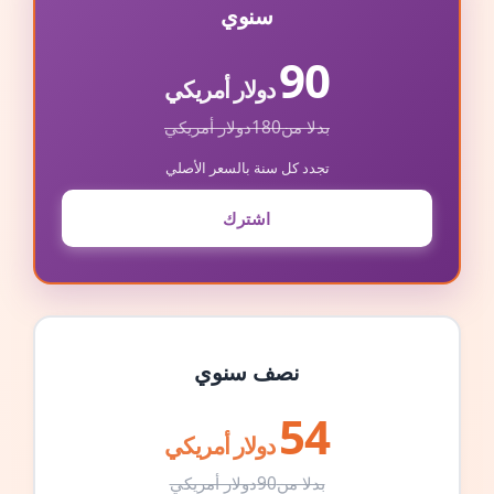
سنوي
90
دولار أمريكي
بدلا من
180
دولار أمريكي
تجدد كل سنة بالسعر الأصلي
اشترك
نصف سنوي
54
دولار أمريكي
بدلا من
90
دولار أمريكي