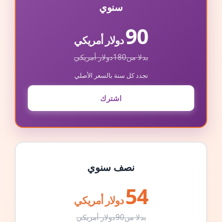
سنوي
90
دولار أمريكي
بدلا من
180
دولار أمريكي
تجدد كل سنة بالسعر الأصلي
اشترك
نصف سنوي
54
دولار أمريكي
بدلا من
90
دولار أمريكي