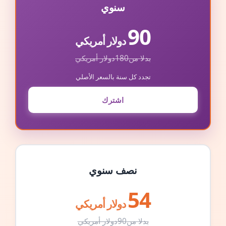
سنوي
90
دولار أمريكي
بدلا من
180
دولار أمريكي
تجدد كل سنة بالسعر الأصلي
اشترك
نصف سنوي
54
دولار أمريكي
بدلا من
90
دولار أمريكي