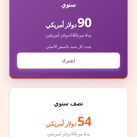
سنوي
90
دولار أمريكي
بدلا من
180
دولار أمريكي
تجدد كل سنة بالسعر الأصلي
اشترك
نصف سنوي
54
دولار أمريكي
بدلا من
90
دولار أمريكي