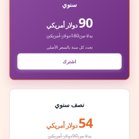
سنوي
90
دولار أمريكي
بدلا من
180
دولار أمريكي
تجدد كل سنة بالسعر الأصلي
اشترك
نصف سنوي
54
دولار أمريكي
بدلا من
90
دولار أمريكي