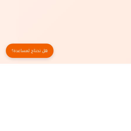
هل تحتاج لمساعدة؟
حمّل تطبيق أبجد مجاناً