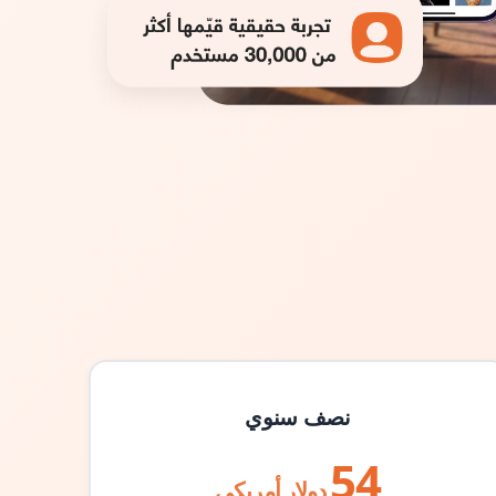
نصف سنوي
54
دولار أمريكي