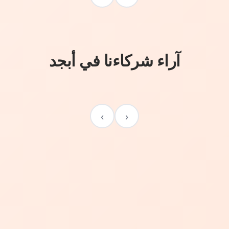
آراء شركاءنا في أبجد
›
‹