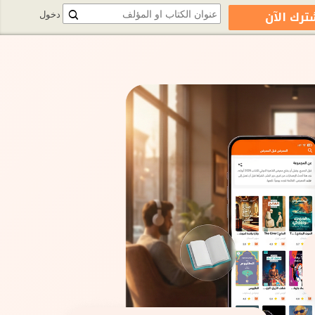
ترك الآن
دخول