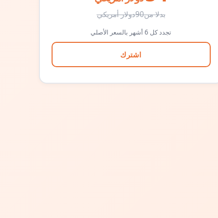
بدلا من
90
دولار أمريكي
تجدد كل 6 أشهر بالسعر الأصلي
اشترك