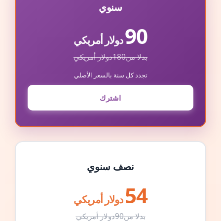
سنوي
90
دولار أمريكي
بدلا من
180
دولار أمريكي
تجدد كل سنة بالسعر الأصلي
اشترك
نصف سنوي
54
دولار أمريكي
بدلا من
90
دولار أمريكي