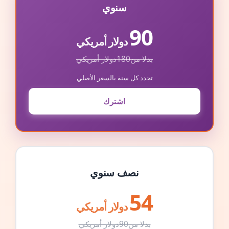
سنوي
90
دولار أمريكي
بدلا من
180
دولار أمريكي
تجدد كل سنة بالسعر الأصلي
اشترك
نصف سنوي
54
دولار أمريكي
بدلا من
90
دولار أمريكي