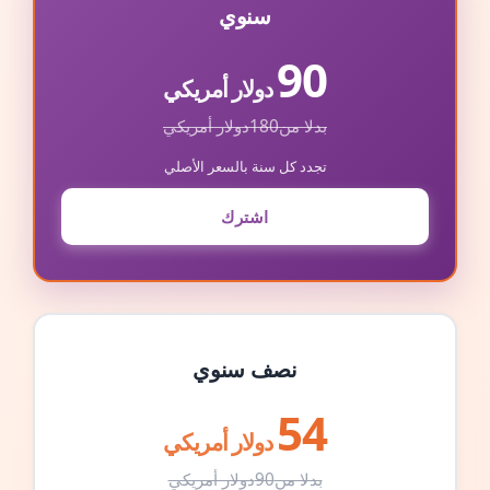
سنوي
90
دولار أمريكي
بدلا من
180
دولار أمريكي
تجدد كل سنة بالسعر الأصلي
اشترك
نصف سنوي
54
دولار أمريكي
بدلا من
90
دولار أمريكي