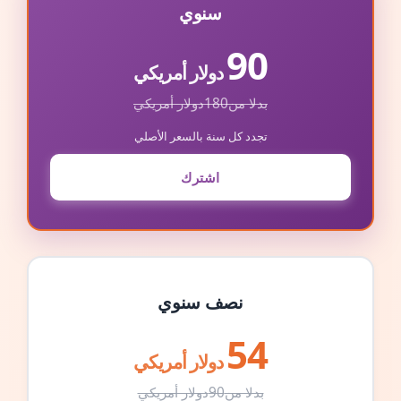
سنوي
90
دولار أمريكي
بدلا من
180
دولار أمريكي
تجدد كل سنة بالسعر الأصلي
اشترك
نصف سنوي
54
دولار أمريكي
بدلا من
90
دولار أمريكي