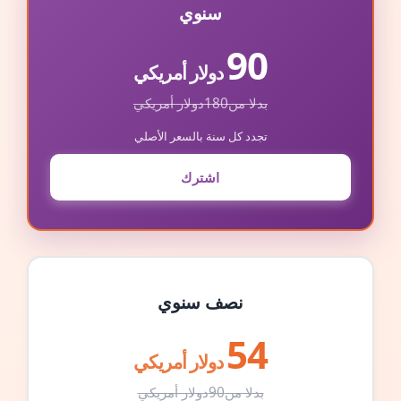
سنوي
90
دولار أمريكي
بدلا من
180
دولار أمريكي
تجدد كل سنة بالسعر الأصلي
اشترك
نصف سنوي
54
دولار أمريكي
بدلا من
90
دولار أمريكي