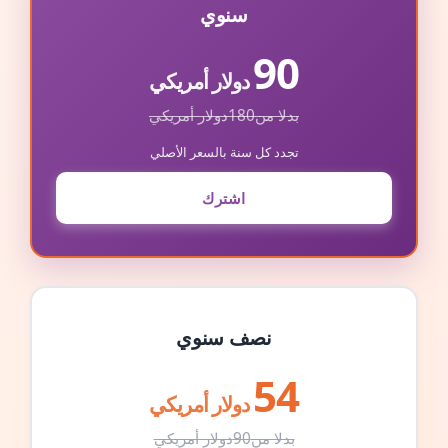
سنوي
90
دولار أمريكي
بدلا من
180
دولار أمريكي
تجدد كل سنة بالسعر الأصلي
اشترك
نصف سنوي
54
دولار أمريكي
بدلا من
90
دولار أمريكي