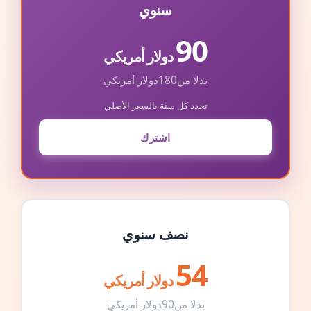
سنوي
90
دولار أمريكي
بدلا من
180
دولار أمريكي
تجدد كل سنة بالسعر الأصلي
اشترك
نصف سنوي
54
دولار أمريكي
بدلا من
90
دولار أمريكي