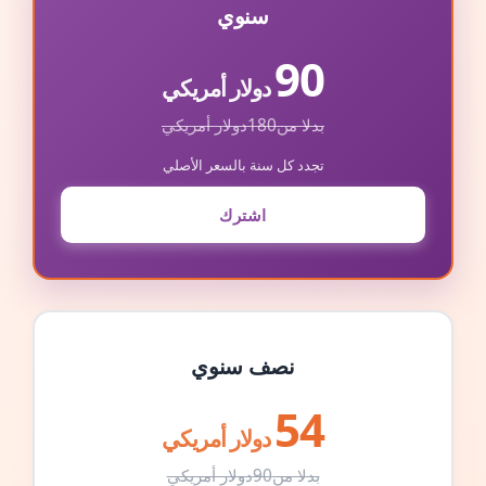
سنوي
90
دولار أمريكي
بدلا من
180
دولار أمريكي
تجدد كل سنة بالسعر الأصلي
اشترك
نصف سنوي
54
دولار أمريكي
بدلا من
90
دولار أمريكي