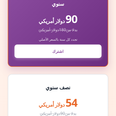
سنوي
90
دولار أمريكي
بدلا من
180
دولار أمريكي
تجدد كل سنة بالسعر الأصلي
اشترك
نصف سنوي
54
دولار أمريكي
بدلا من
90
دولار أمريكي