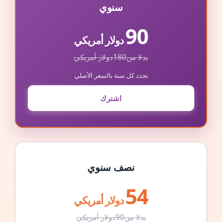
سنوي
90
دولار أمريكي
بدلا من
180
دولار أمريكي
تجدد كل سنة بالسعر الأصلي
اشترك
نصف سنوي
54
دولار أمريكي
بدلا من
90
دولار أمريكي