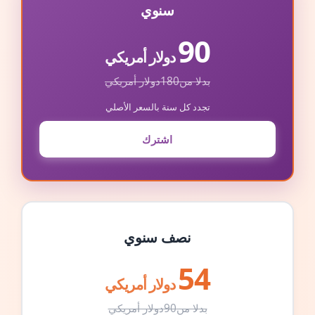
سنوي
90
دولار أمريكي
بدلا من
180
دولار أمريكي
تجدد كل سنة بالسعر الأصلي
اشترك
نصف سنوي
54
دولار أمريكي
بدلا من
90
دولار أمريكي