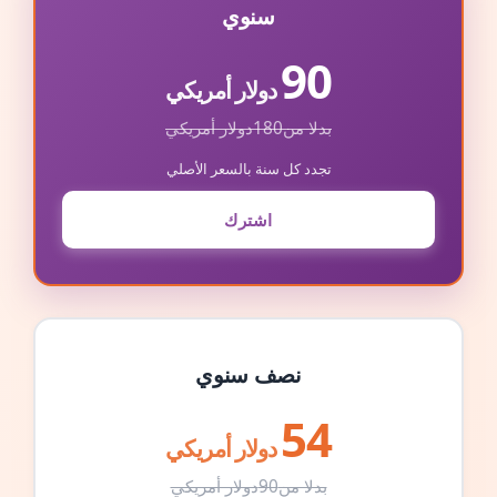
سنوي
90
دولار أمريكي
بدلا من
180
دولار أمريكي
تجدد كل سنة بالسعر الأصلي
اشترك
نصف سنوي
54
دولار أمريكي
بدلا من
90
دولار أمريكي