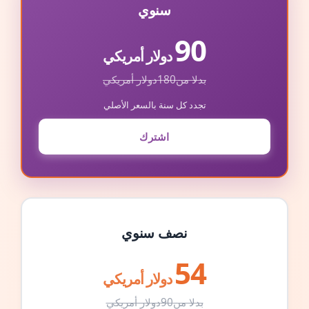
سنوي
90
دولار أمريكي
بدلا من
180
دولار أمريكي
تجدد كل سنة بالسعر الأصلي
اشترك
نصف سنوي
54
دولار أمريكي
بدلا من
90
دولار أمريكي