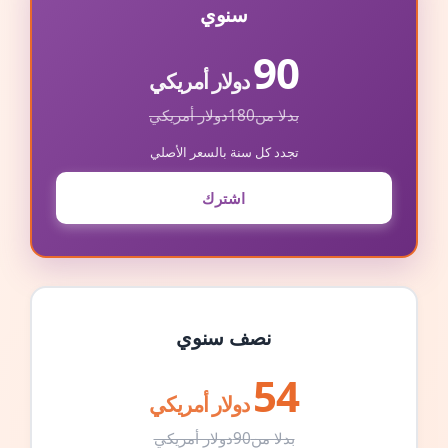
سنوي
90
دولار أمريكي
بدلا من
180
دولار أمريكي
تجدد كل سنة بالسعر الأصلي
اشترك
نصف سنوي
54
دولار أمريكي
بدلا من
90
دولار أمريكي