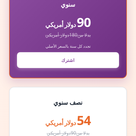
سنوي
90
دولار أمريكي
بدلا من
180
دولار أمريكي
تجدد كل سنة بالسعر الأصلي
اشترك
نصف سنوي
54
دولار أمريكي
بدلا من
90
دولار أمريكي