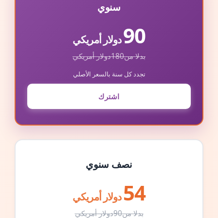
سنوي
90
دولار أمريكي
بدلا من
180
دولار أمريكي
تجدد كل سنة بالسعر الأصلي
اشترك
نصف سنوي
54
دولار أمريكي
بدلا من
90
دولار أمريكي