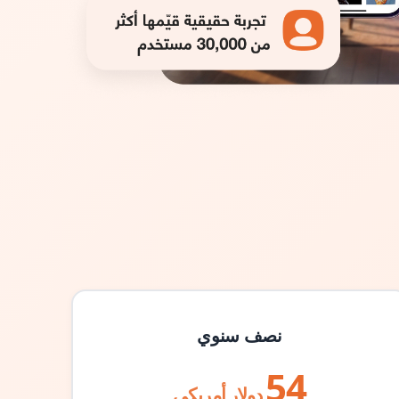
نصف سنوي
54
دولار أمريكي