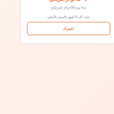
بدلا من
90
دولار أمريكي
تجدد كل 6 أشهر بالسعر الأصلي
اشترك