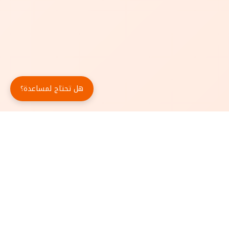
هل تحتاج لمساعدة؟
حمّل تطبيق أبجد مجاناً