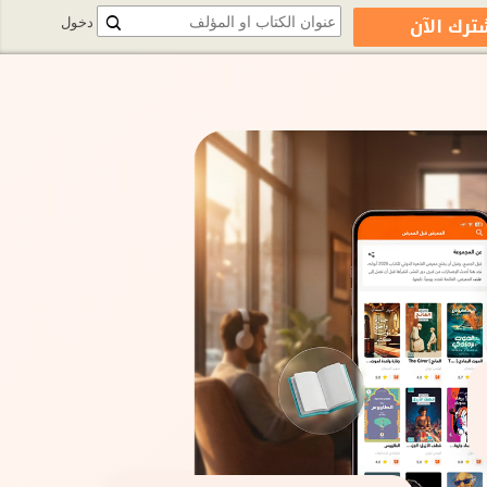
ترك الآن
دخول