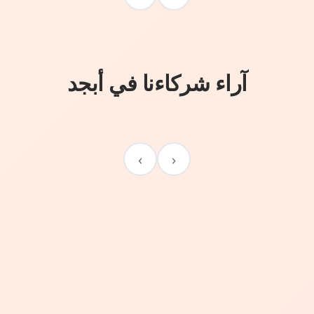
آراء شركاءنا في أبجد
›
‹