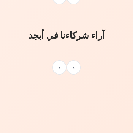
آراء شركاءنا في أبجد
›
‹