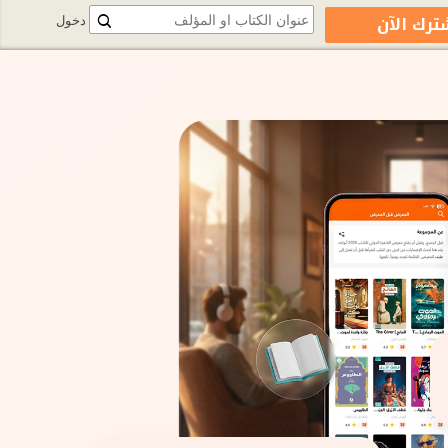
ترك الآن
دخول