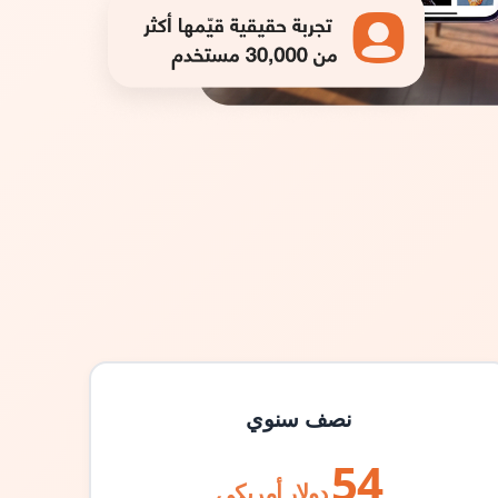
نصف سنوي
54
دولار أمريكي