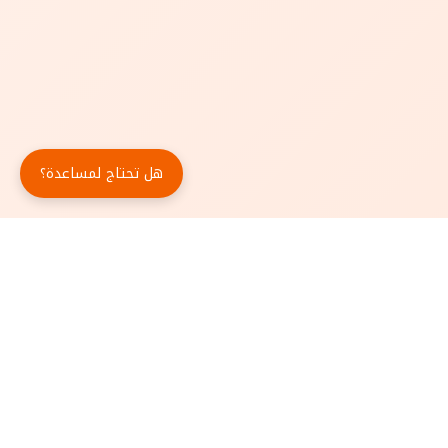
هل تحتاج لمساعدة؟
حمّل تطبيق أبجد مجاناً