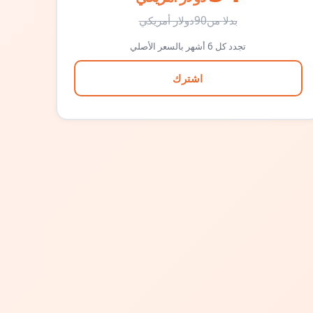
بدلا من
90
دولار أمريكي
تجدد كل 6 أشهر بالسعر الأصلي
اشترك