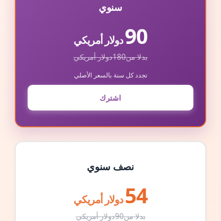
سنوي
90
دولار أمريكي
بدلا من
180
دولار أمريكي
تجدد كل سنة بالسعر الأصلي
اشترك
نصف سنوي
54
دولار أمريكي
بدلا من
90
دولار أمريكي