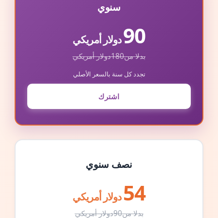
سنوي
90
دولار أمريكي
بدلا من
180
دولار أمريكي
تجدد كل سنة بالسعر الأصلي
اشترك
نصف سنوي
54
دولار أمريكي
بدلا من
90
دولار أمريكي