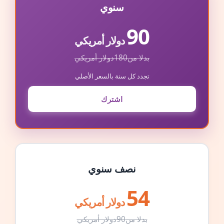
سنوي
90
دولار أمريكي
بدلا من
180
دولار أمريكي
تجدد كل سنة بالسعر الأصلي
اشترك
نصف سنوي
54
دولار أمريكي
بدلا من
90
دولار أمريكي