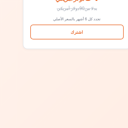
بدلا من
90
دولار أمريكي
تجدد كل 6 أشهر بالسعر الأصلي
اشترك