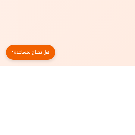
هل تحتاج لمساعدة؟
حمّل تطبيق أبجد مجاناً