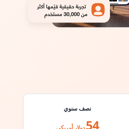
نصف سنوي
54
دولار أمريكي