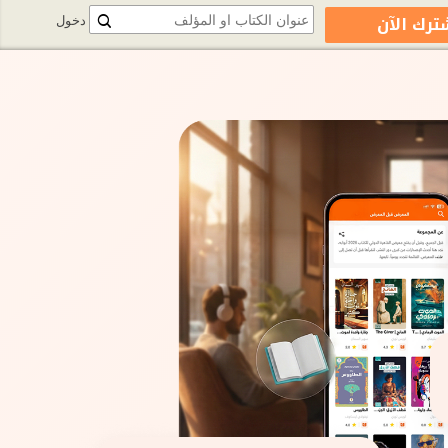
ترك الآن
دخول