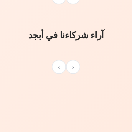
آراء شركاءنا في أبجد
›
‹