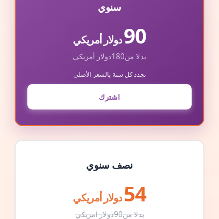
سنوي
90
دولار أمريكي
بدلا من
180
دولار أمريكي
تجدد كل سنة بالسعر الأصلي
اشترك
نصف سنوي
54
دولار أمريكي
بدلا من
90
دولار أمريكي