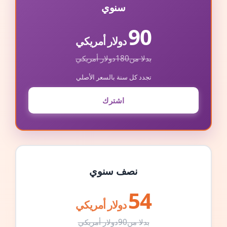
سنوي
90
دولار أمريكي
بدلا من
180
دولار أمريكي
تجدد كل سنة بالسعر الأصلي
اشترك
نصف سنوي
54
دولار أمريكي
بدلا من
90
دولار أمريكي