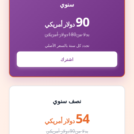
سنوي
90
دولار أمريكي
بدلا من
180
دولار أمريكي
تجدد كل سنة بالسعر الأصلي
اشترك
نصف سنوي
54
دولار أمريكي
بدلا من
90
دولار أمريكي