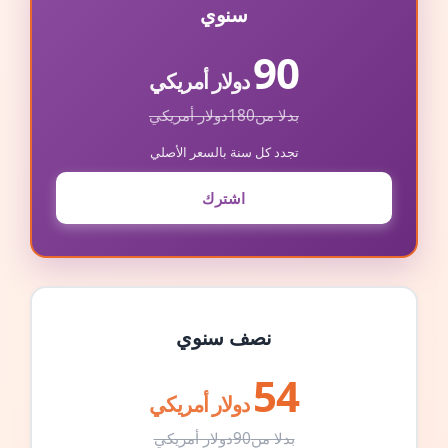
سنوي
90
دولار أمريكي
بدلا من
180
دولار أمريكي
تجدد كل سنة بالسعر الأصلي
اشترك
نصف سنوي
54
دولار أمريكي
بدلا من
90
دولار أمريكي