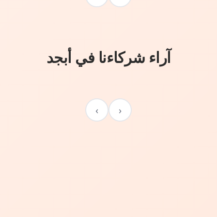
آراء شركاءنا في أبجد
›
‹