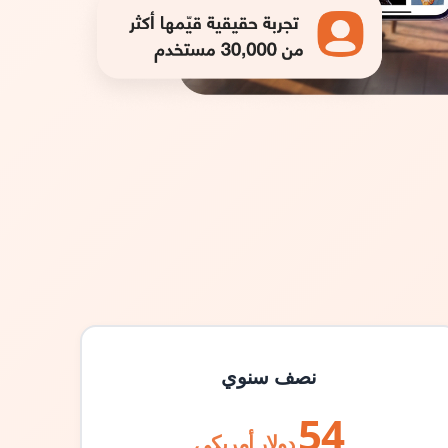
نصف سنوي
54
دولار أمريكي