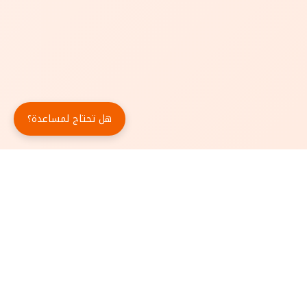
هل تحتاج لمساعدة؟
حمّل تطبيق أبجد مجاناً