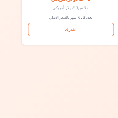
بدلا من
90
دولار أمريكي
تجدد كل 6 أشهر بالسعر الأصلي
اشترك