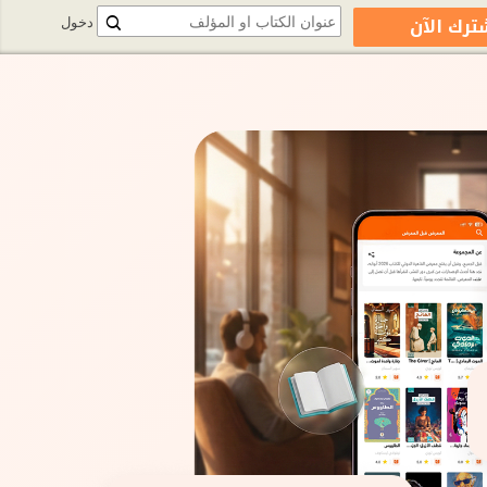
ترك الآن
دخول