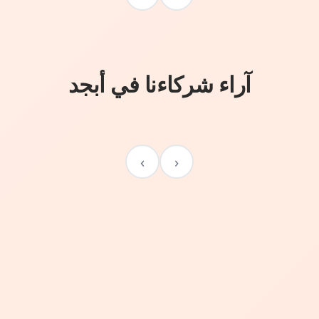
آراء شركاءنا في أبجد
›
‹