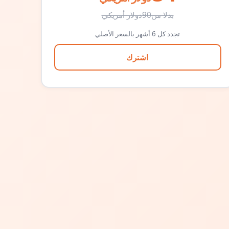
بدلا من
90
دولار أمريكي
تجدد كل 6 أشهر بالسعر الأصلي
اشترك