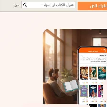
ترك الآن
دخول