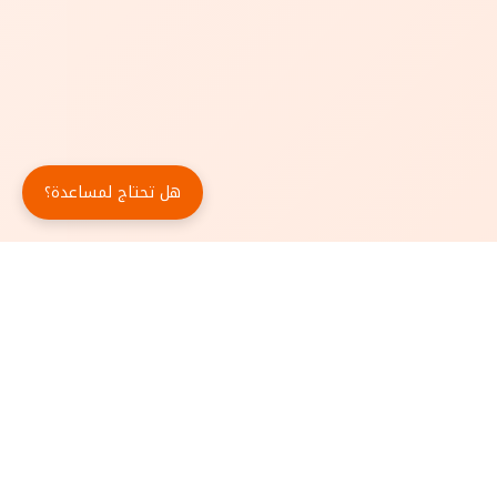
هل تحتاج لمساعدة؟
حمّل تطبيق أبجد مجاناً