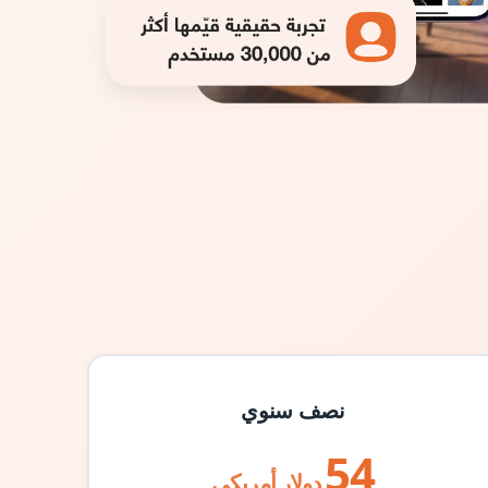
نصف سنوي
54
دولار أمريكي