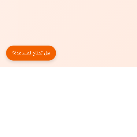
هل تحتاج لمساعدة؟
حمّل تطبيق أبجد مجاناً