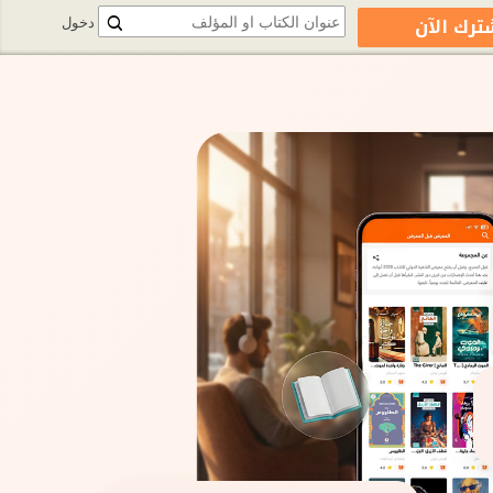
ترك الآن
دخول