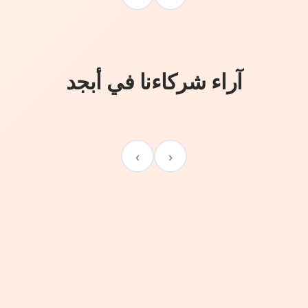
آراء شركاءنا في أبجد
›
‹