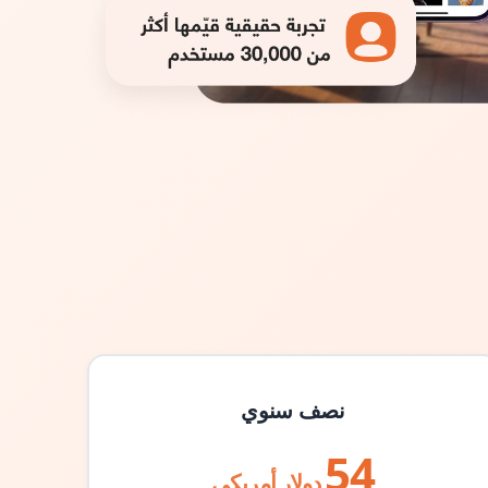
نصف سنوي
54
دولار أمريكي