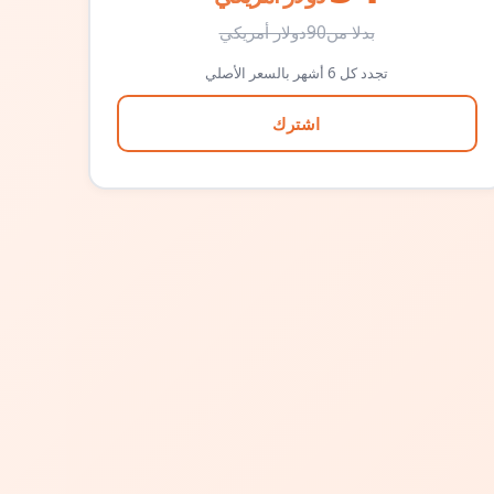
بدلا من
90
دولار أمريكي
تجدد كل 6 أشهر بالسعر الأصلي
اشترك