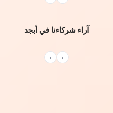
آراء شركاءنا في أبجد
›
‹