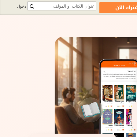
ترك الآن
دخول