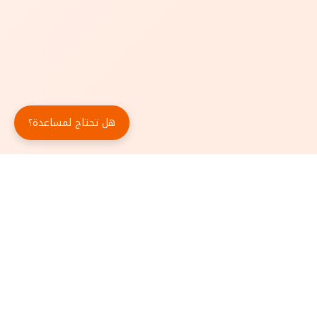
هل تحتاج لمساعدة؟
حمّل تطبيق أبجد مجاناً