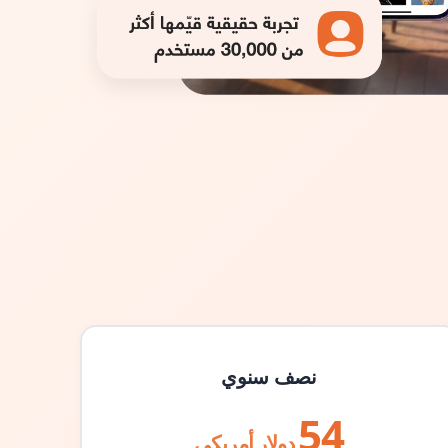
نصف سنوي
54
دولار أمريكي