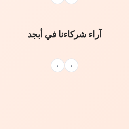
آراء شركاءنا في أبجد
›
‹