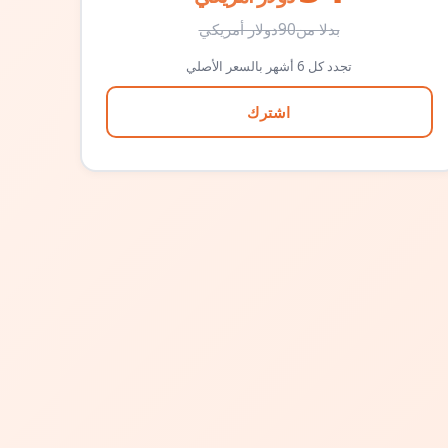
بدلا من
90
دولار أمريكي
تجدد كل 6 أشهر بالسعر الأصلي
اشترك