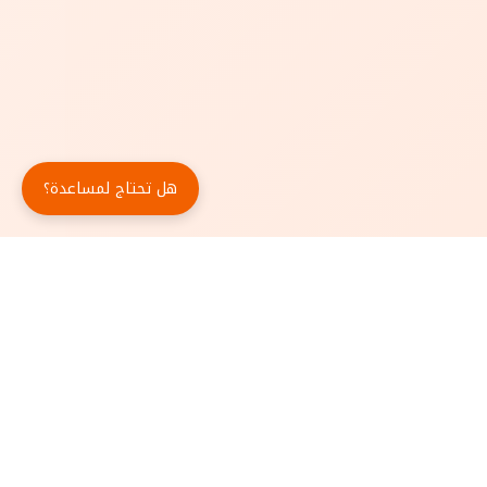
هل تحتاج لمساعدة؟
حمّل تطبيق أبجد مجاناً