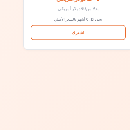
بدلا من
90
دولار أمريكي
تجدد كل 6 أشهر بالسعر الأصلي
اشترك