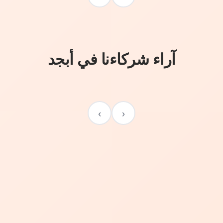
آراء شركاءنا في أبجد
›
‹