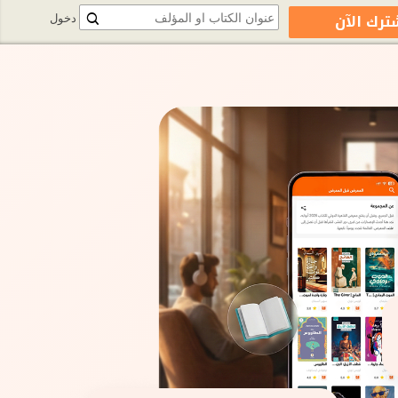
ترك الآن
دخول