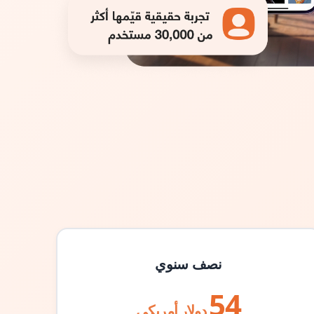
نصف سنوي
54
دولار أمريكي