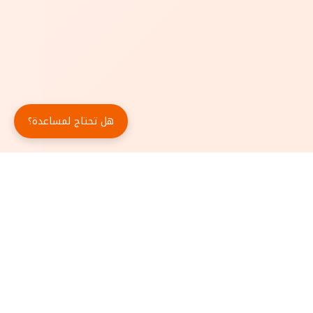
هل تحتاج لمساعدة؟
حمّل تطبيق أبجد مجاناً