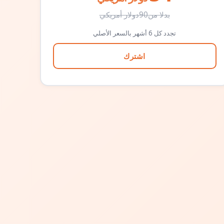
بدلا من
90
دولار أمريكي
تجدد كل 6 أشهر بالسعر الأصلي
اشترك