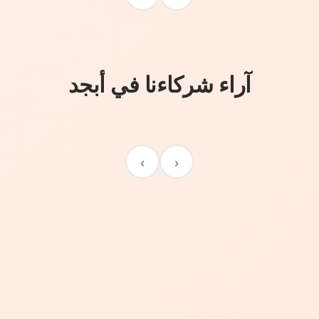
آراء شركاءنا في أبجد
›
‹