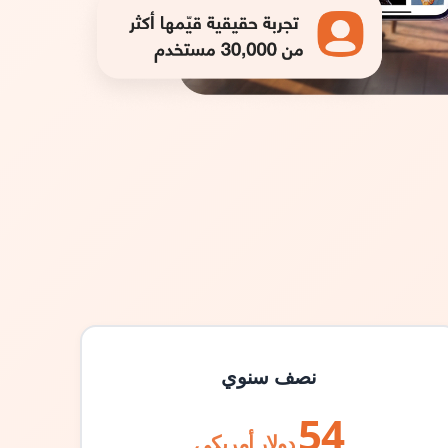
نصف سنوي
54
دولار أمريكي