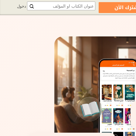
ترك الآن
دخول